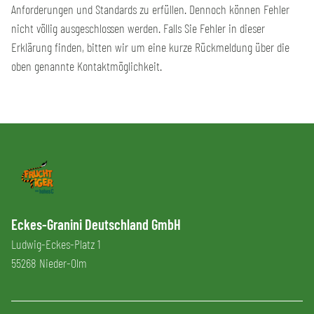
Anforderungen und Standards zu erfüllen. Dennoch können Fehler
nicht völlig ausgeschlossen werden. Falls Sie Fehler in dieser
Erklärung finden, bitten wir um eine kurze Rückmeldung über die
oben genannte Kontaktmöglichkeit.
Eckes-Granini Deutschland GmbH
Ludwig-Eckes-Platz 1
55268 Nieder-Olm