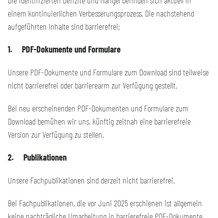
Die identifizierten Defizite und Mängel befinden sich aktuell in
einem kontinuierlichen Verbesserungsprozess. Die nachstehend
aufgeführten Inhalte sind barrierefrei:
1. PDF-Dokumente und Formulare
Unsere PDF-Dokumente und Formulare zum Download sind teilweise
nicht barrierefrei oder barrierearm zur Verfügung gestellt.
Bei neu erscheinenden PDF-Dokumenten und Formulare zum
Download bemühen wir uns, künftig zeitnah eine barrierefreie
Version zur Verfügung zu stellen.
2. Publikationen
Unsere Fachpublikationen sind derzeit nicht barrierefrei.
Bei Fachpublikationen, die vor Juni 2025 erschienen ist allgemein
keine nachträgliche Umarbeitung in barrierefreie PDF-Dokumente