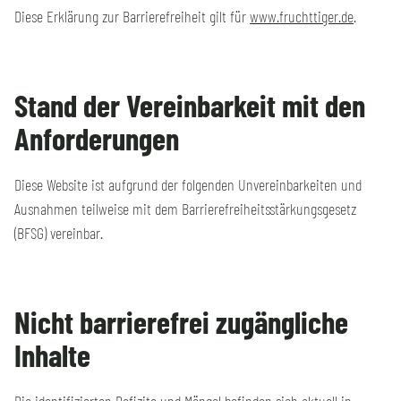
Diese Erklärung zur Barrierefreiheit gilt für
www.fruchttiger.de
.
Stand der Vereinbarkeit mit den
Anforderungen
Diese Website ist aufgrund der folgenden Unvereinbarkeiten und
Ausnahmen teilweise mit dem Barrierefreiheitsstärkungsgesetz
(BFSG) vereinbar.
Nicht barrierefrei zugängliche
Inhalte