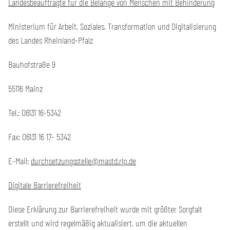
Landesbeauftragte für die Belange von Menschen mit Behinderung
Ministerium für Arbeit, Soziales, Transformation und Digitalisierung
des Landes Rheinland-Pfalz
Bauhofstraße 9
55116 Mainz
Tel.: 06131 16-5342
Fax: 06131 16 17- 5342
E-Mail:
durchsetzungsstelle@mastd.rlp.de
Digitale Barrierefreiheit
Diese Erklärung zur Barrierefreiheit wurde mit größter Sorgfalt
erstellt und wird regelmäßig aktualisiert, um die aktuellen