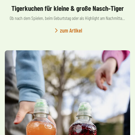
Tigerkuchen für kleine & große Nasch-Tiger
Ob nach dem Spielen, beim Geburtstag oder als Highlight am Nachmittag: Der Tigerkuchen bringt gute Laune auf den Tisch.
zum Artikel