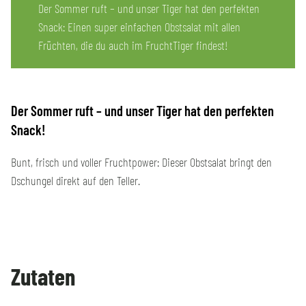
Der Sommer ruft – und unser Tiger hat den perfekten
Snack: Einen super einfachen Obstsalat mit allen
Früchten, die du auch im FruchtTiger findest!
Der Sommer ruft – und unser Tiger hat den perfekten
Snack!
Bunt, frisch und voller Fruchtpower: Dieser Obstsalat bringt den
Dschungel direkt auf den Teller.
Zutaten