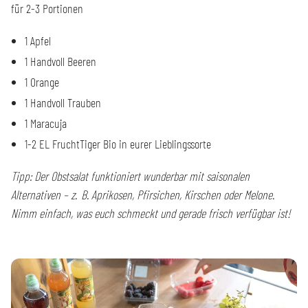
für 2-3 Portionen
1 Apfel
1 Handvoll Beeren
1 Orange
1 Handvoll Trauben
1 Maracuja
1-2 EL FruchtTiger Bio in eurer Lieblingssorte
Tipp: Der Obstsalat funktioniert wunderbar mit saisonalen
Alternativen – z. B. Aprikosen, Pfirsichen, Kirschen oder Melone.
Nimm einfach, was euch schmeckt und gerade frisch verfügbar ist!