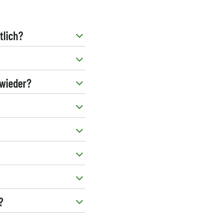
tlich?
 wieder?
?