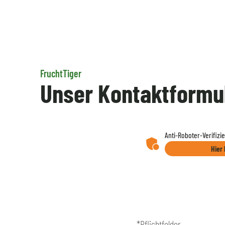
FruchtTiger
Unser Kontaktformu
Anti-Roboter-Verifizi
Hier 
*Pflichtfelder