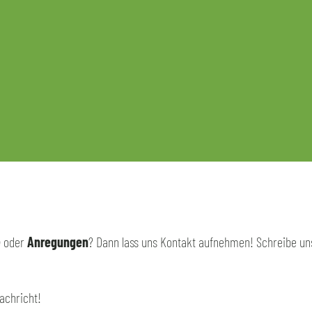
e
oder
Anregungen
? Dann lass uns Kontakt aufnehmen! Schreibe un
achricht!