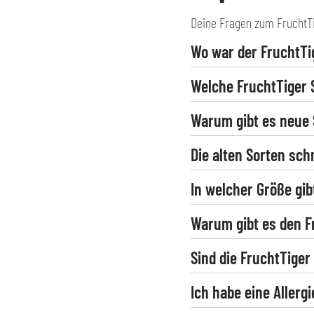
Deine Fragen zum FruchtTi
Wo war der FruchtTi
Welche FruchtTiger S
Warum gibt es neue 
Die alten Sorten sch
In welcher Größe gib
Warum gibt es den Fr
Sind die FruchtTige
Ich habe eine Allerg