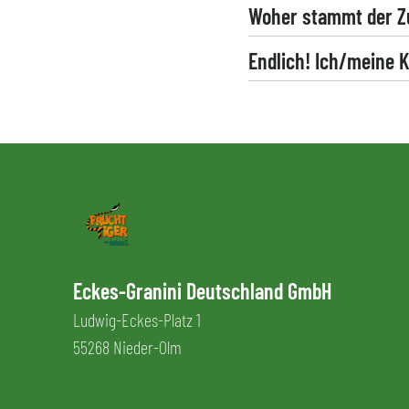
Woher stammt der Zu
Endlich! Ich/meine 
Eckes-Granini Deutschland GmbH
Ludwig-Eckes-Platz 1
55268 Nieder-Olm