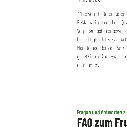
**Die verarbeiteten Daten
Reklamationen und der Qual
Verpackungsfehler sowie z
berechtigtes Interesse, Ar
Monate nachdem die Anfrag
gesetzlichen Aufbewahrung
entnehmen.
Fragen und Antworten z
FAQ zum Fr