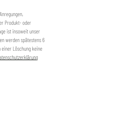
 Anregungen,
ler Produkt- oder
ge ist insoweit unser
aten werden spätestens 6
n einer Löschung keine
atenschutzerklärung