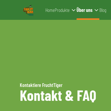
Home
Produkte
Über uns
Blog
Zum Inhalt springen
Kontaktiere FruchtTiger
Kontakt & FAQ