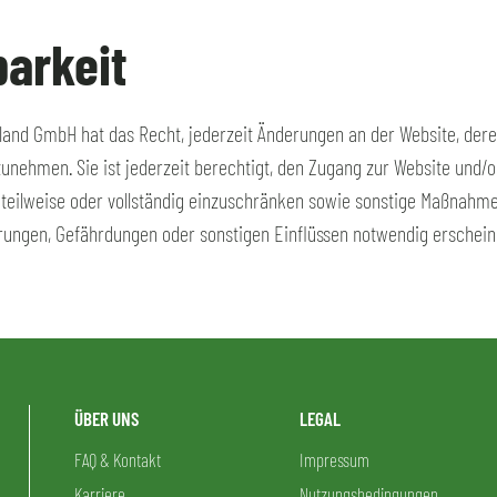
barkeit
land GmbH hat das Recht, jederzeit Änderungen an der Website, deren
nehmen. Sie ist jederzeit berechtigt, den Zugang zur Website und/o
 teilweise oder vollständig einzuschränken sowie sonstige Maßnahmen
rungen, Gefährdungen oder sonstigen Einflüssen notwendig erschein
ÜBER UNS
LEGAL
FAQ & Kontakt
Impressum
Karriere
Nutzungsbedingungen