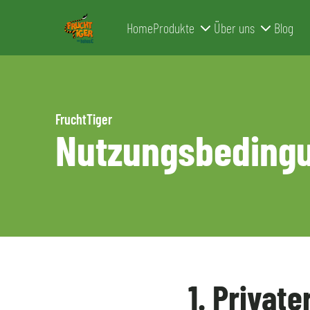
Home
Produkte
Über uns
Blog
Zum Inhalt springen
FruchtTiger
Nutzungsbeding
1. Privat