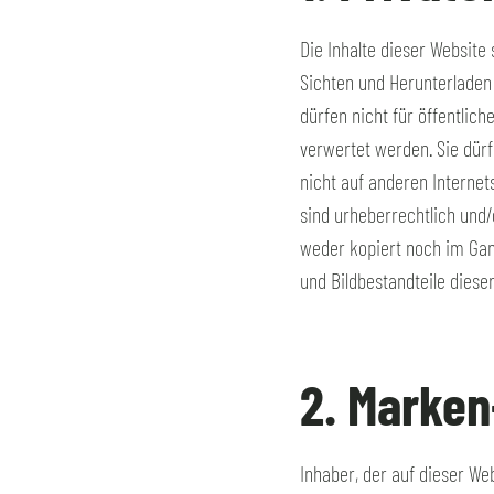
Die Inhalte dieser Websit
Sichten und Herunterladen 
dürfen nicht für öffentlic
verwertet werden. Sie dür
nicht auf anderen Interne
sind urheberrechtlich und/
weder kopiert noch im Ganz
und Bildbestandteile diese
2. Marken
Inhaber, der auf dieser W