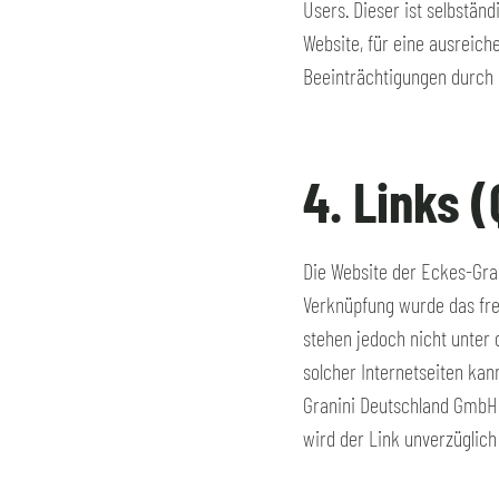
Users. Dieser ist selbstä
Website, für eine ausreich
Beeinträchtigungen durch
4. Links 
Die Website der Eckes-Gran
Verknüpfung wurde das fre
stehen jedoch nicht unter 
solcher Internetseiten ka
Granini Deutschland GmbH f
wird der Link unverzüglich