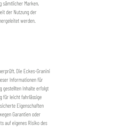
g sämtlicher Marken,
eit der Nutzung der
ergeleitet werden.
berprüft. Die Eckes-Granini
eser Informationen für
estellten Inhalte erfolgt
 für leicht fahrlässige
esicherte Eigenschaften
e wegen Garantien oder
s auf eigenes Risiko des