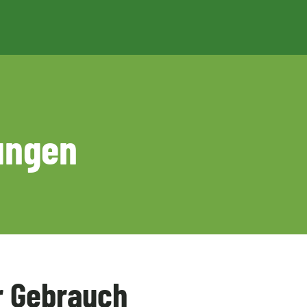
ungen
er Gebrauch