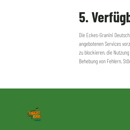
5. Verfüg
Die Eckes-Granini Deutsch
angebotenen Services vorzu
zu blockieren, die Nutzung
Behebung von Fehlern, Stö