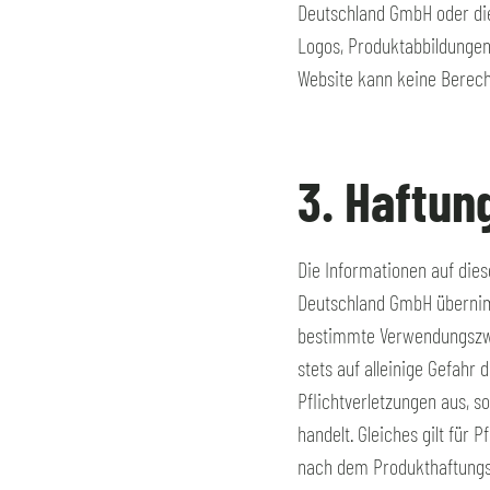
Deutschland GmbH oder die
Logos, Produktabbildungen
Website kann keine Berech
3. Haftun
Die Informationen auf dies
Deutschland GmbH übernimm
bestimmte Verwendungszwec
stets auf alleinige Gefahr 
Pflichtverletzungen aus, s
handelt. Gleiches gilt für
nach dem Produkthaftungsg