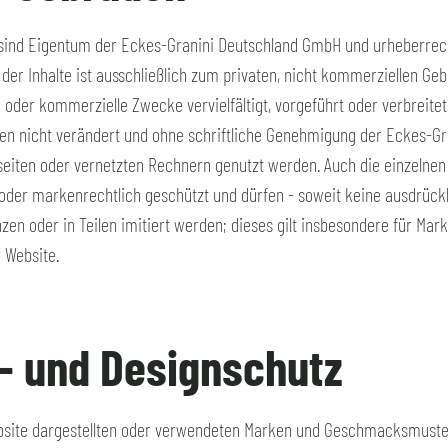
e sind Eigentum der Eckes-Granini Deutschland GmbH und urheberrech
der Inhalte ist ausschließlich zum privaten, nicht kommerziellen Gebr
he oder kommerzielle Zwecke vervielfältigt, vorgeführt oder verbreite
fen nicht verändert und ohne schriftliche Genehmigung der Eckes-G
tseiten oder vernetzten Rechnern genutzt werden. Auch die einzelne
oder markenrechtlich geschützt und dürfen - soweit keine ausdrückli
en oder in Teilen imitiert werden; dieses gilt insbesondere für Mark
r Website.
- und Designschutz
ebsite dargestellten oder verwendeten Marken und Geschmacksmuster