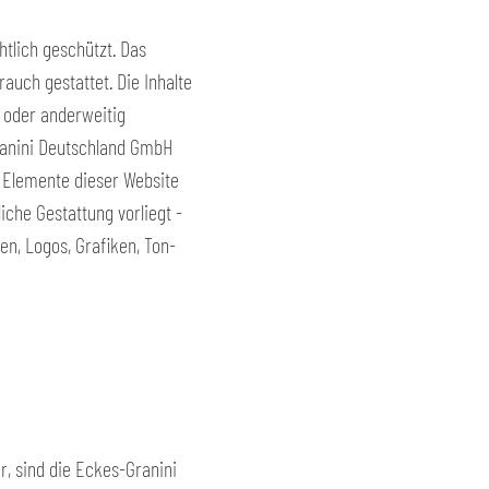
tlich geschützt. Das
auch gestattet. Die Inhalte
t oder anderweitig
ranini Deutschland GmbH
n Elemente dieser Website
che Gestattung vorliegt -
en, Logos, Grafiken, Ton-
, sind die Eckes-Granini