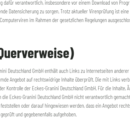
ndig dafür verantwortlich, insbesondere vor einem Download von Pro
ende Datensicherung zu sorgen. Trotz aktueller Virenprüfung ist ein
 Computerviren im Rahmen der gesetzlichen Regelungen ausgeschlo
(Querverweise)
ini Deutschland GmbH enthält auch Links zu Internetseiten anderer 
mde Angebot auf rechtswidrige Inhalte überprüft. Die mit Links ver
der Kontrolle der Eckes-Granini Deutschland GmbH. Für die Inhalte,
nn die Eckes-Granini Deutschland GmbH nicht verantwortlich gemacht
eststellen oder darauf hingewiesen werden, dass ein Angebot rechts
 geprüft und gegebenenfalls aufgehoben.