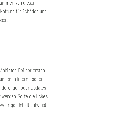
grammen von dieser
e Haftung für Schäden und
ssen.
Anbieter. Bei der ersten
bundenen Internetseiten
 Änderungen oder Updates
 werden. Sollte die Eckes-
widrigen Inhalt aufweist,